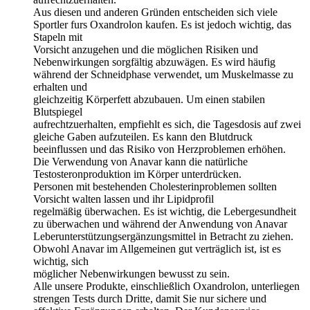
Aus diesen und anderen Gründen entscheiden sich viele
Sportler furs Oxandrolon kaufen. Es ist jedoch wichtig, das
Stapeln mit
Vorsicht anzugehen und die möglichen Risiken und
Nebenwirkungen sorgfältig abzuwägen. Es wird häufig
während der Schneidphase verwendet, um Muskelmasse zu
erhalten und
gleichzeitig Körperfett abzubauen. Um einen stabilen
Blutspiegel
aufrechtzuerhalten, empfiehlt es sich, die Tagesdosis auf zwei
gleiche Gaben aufzuteilen. Es kann den Blutdruck
beeinflussen und das Risiko von Herzproblemen erhöhen.
Die Verwendung von Anavar kann die natürliche
Testosteronproduktion im Körper unterdrücken.
Personen mit bestehenden Cholesterinproblemen sollten
Vorsicht walten lassen und ihr Lipidprofil
regelmäßig überwachen. Es ist wichtig, die Lebergesundheit
zu überwachen und während der Anwendung von Anavar
Leberunterstützungsergänzungsmittel in Betracht zu ziehen.
Obwohl Anavar im Allgemeinen gut verträglich ist, ist es
wichtig, sich
möglicher Nebenwirkungen bewusst zu sein.
Alle unsere Produkte, einschließlich Oxandrolon, unterliegen
strengen Tests durch Dritte, damit Sie nur sichere und