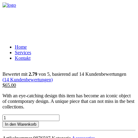
Home
Services
Kontakt
Bewertet mit
2.79
von 5, basierend auf
14
Kundenbewertungen
(
14
Kundenbewertungen)
$
65.00
With an eye-catching design this item has become an iconic object
of contemporary design. A unique piece that can not miss in the best
collections.
Kodak
Book
In den Warenkorb
Menge