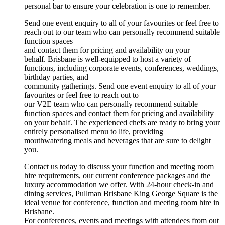
personal bar to ensure your celebration is one to remember.
Send one event enquiry to all of your favourites or feel free to
reach out to our team who can personally recommend suitable
function spaces
and contact them for pricing and availability on your
behalf. Brisbane is well-equipped to host a variety of
functions, including corporate events, conferences, weddings,
birthday parties, and
community gatherings. Send one event enquiry to all of your
favourites or feel free to reach out to
our V2E team who can personally recommend suitable
function spaces and contact them for pricing and availability
on your behalf. The experienced chefs are ready to bring your
entirely personalised menu to life, providing
mouthwatering meals and beverages that are sure to delight
you.
Contact us today to discuss your function and meeting room
hire requirements, our current conference packages and the
luxury accommodation we offer. With 24-hour check-in and
dining services, Pullman Brisbane King George Square is the
ideal venue for conference, function and meeting room hire in
Brisbane.
For conferences, events and meetings with attendees from out