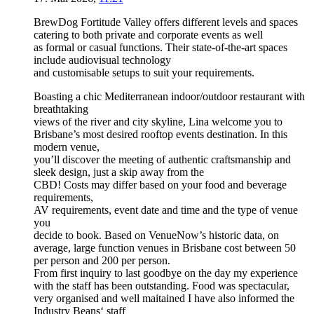
BrewDog Fortitude Valley offers different levels and spaces
catering to both private and corporate events as well
as formal or casual functions. Their state-of-the-art spaces
include audiovisual technology
and customisable setups to suit your requirements.
Boasting a chic Mediterranean indoor/outdoor restaurant with
breathtaking
views of the river and city skyline, Lina welcome you to
Brisbane’s most desired rooftop events destination. In this
modern venue,
you’ll discover the meeting of authentic craftsmanship and
sleek design, just a skip away from the
CBD! Costs may differ based on your food and beverage
requirements,
AV requirements, event date and time and the type of venue
you
decide to book. Based on VenueNow’s historic data, on
average, large function venues in Brisbane cost between 50
per person and 200 per person.
From first inquiry to last goodbye on the day my experience
with the staff has been outstanding. Food was spectacular,
very organised and well maitained I have also informed the
Industry Beans‘ staff