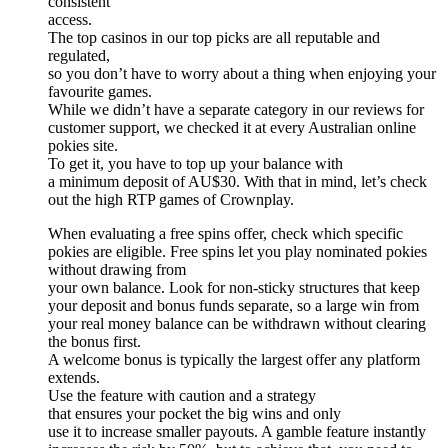
consistent
access.
The top casinos in our top picks are all reputable and
regulated,
so you don’t have to worry about a thing when enjoying your
favourite games.
While we didn’t have a separate category in our reviews for
customer support, we checked it at every Australian online
pokies site.
To get it, you have to top up your balance with
a minimum deposit of AU$30. With that in mind, let’s check
out the high RTP games of Crownplay.
When evaluating a free spins offer, check which specific
pokies are eligible. Free spins let you play nominated pokies
without drawing from
your own balance. Look for non-sticky structures that keep
your deposit and bonus funds separate, so a large win from
your real money balance can be withdrawn without clearing
the bonus first.
A welcome bonus is typically the largest offer any platform
extends.
Use the feature with caution and a strategy
that ensures your pocket the big wins and only
use it to increase smaller payouts. A gamble feature instantly