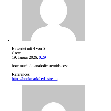
Bewertet mit
4
von 5
Gretta
19. Januar 2026
,
0:29
how much do anabolic steroids cost
References:
https://bookmarkfeeds.stream