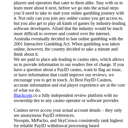
players and operators that cater to them alike. Stay with us to
learn more about it next, before we go into the actual steps
you’d need to take to start your online gambling journey with
it. Not only can you join any online casino you get access to,
but you also get to play all kinds of games by industry-leading
software developers. Afraid that the industry would be much
more difficult to oversee and control over the internet,
Australia eventually decided to ban online gambling with the
2001 Interactive Gambling Act. When gambling was taken
online, however, the country decided to take a minute and
think about it.
We are paid to place ads leading to casino sites, which allows
us to provide information to our readers free of charge. If you
have a question about a PayID casino, want to flag an issue,
or have information that could improve our reviews, we
encourage you to get in touch. At Best PayID Casinos,
accurate information and real player experience are at the core
of what we do.
Blackcoin
.co a fully independent review platform with no
ownership ties to any casino operator or software provider.
Casinos never access your actual account details – they only
see anonymous PayID references.
Neospin, MrPacho, and SkyCrown consistently rank highest
for reliable PayID withdrawal processing based