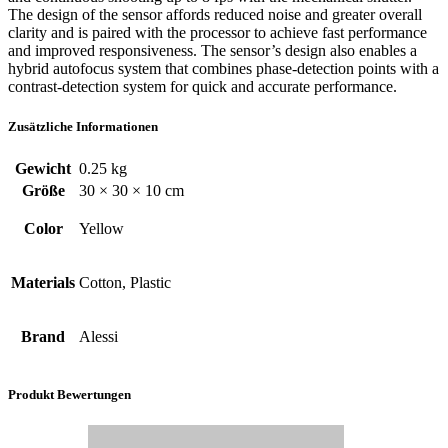
The design of the sensor affords reduced noise and greater overall
clarity and is paired with the processor to achieve fast performance
and improved responsiveness. The sensor’s design also enables a
hybrid autofocus system that combines phase-detection points with a
contrast-detection system for quick and accurate performance.
Zusätzliche Informationen
Gewicht
0.25 kg
Größe
30 × 30 × 10 cm
Color
Yellow
Materials
Cotton, Plastic
Brand
Alessi
Produkt Bewertungen