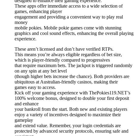
designed to enhance their gaming experience.
These apps offer immediate access to a wide selection of
games, enhancing player
engagement and providing a convenient way to play real
money
mobile pokies. Mobile pokie games come with stunning
graphics and cool sound effects, enhancing the overall playing
experience.
These aren’t licensed and don’t have verified RTPs.
This means you’re always eligible regardless of bet size,
which is player-friendly compared to progressives
that require maximum bets. The jackpot is triggered randomly
on any spin at any bet level
(though higher bets increase the chance). Both providers are
ubiquitous at Australian-friendly casinos, making their
games easy to access.
Kick off your gaming experience with ThePokies119.NET’s
100% welcome bonus, designed to double your first deposit
and enhance
your bankroll from the start. Both new and existing players
enjoy a variety of incentives designed to maximize their
gameplay
and extend value. Remember, your login credentials are
protected by advanced security protocols, ensuring safe and