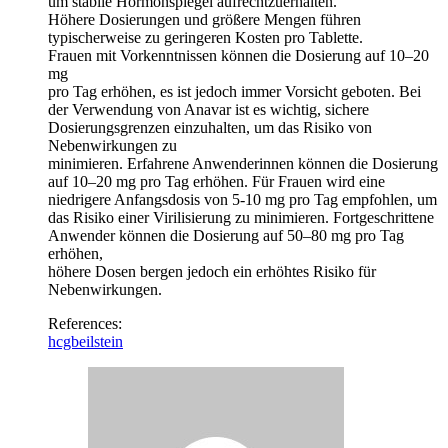
um stabile Hormonspiegel aufrechtzuerhalten.
Höhere Dosierungen und größere Mengen führen
typischerweise zu geringeren Kosten pro Tablette.
Frauen mit Vorkenntnissen können die Dosierung auf 10–20
mg
pro Tag erhöhen, es ist jedoch immer Vorsicht geboten. Bei
der Verwendung von Anavar ist es wichtig, sichere
Dosierungsgrenzen einzuhalten, um das Risiko von
Nebenwirkungen zu
minimieren. Erfahrene Anwenderinnen können die Dosierung
auf 10–20 mg pro Tag erhöhen. Für Frauen wird eine
niedrigere Anfangsdosis von 5-10 mg pro Tag empfohlen, um
das Risiko einer Virilisierung zu minimieren. Fortgeschrittene
Anwender können die Dosierung auf 50–80 mg pro Tag
erhöhen,
höhere Dosen bergen jedoch ein erhöhtes Risiko für
Nebenwirkungen.
References:
hcgbeilstein