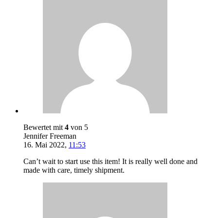
Bewertet mit
4
von 5
Jennifer Freeman
16. Mai 2022
,
11:53
Can’t wait to start use this item! It is really well done and
made with care, timely shipment.