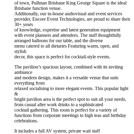
of town, Pullman Brisbane King George Square is the ideal
Brisbane function venue.
Additionally, our in-house audiovisual and event services
provider, Encore Event Technologies, are proud to share their
30+ years
of knowledge, expertise and latest generation equipment
with event planners and attendees. The staff thoughtfully
arranged balloons for our table, and the diverse
menu catered to all dietaries Featuring warm, open, and
stylish
decor, this space is perfect for cocktail-style events.
The pavilion’s spacious layout, combined with its inviting
ambiance
and modern design, makes it a versatile venue that suits
everything from
relaxed socialising to more elegant events. This popular light
&
bright pavilion area is the perfect spot to suit all your needs,
from casual after work drinks to a sophisticated
cocktail gathering. This room is perfect for a variety of
functions from corporate meetings to high teas and birthday
celebrations.
It includes a full AV system, private wait staff