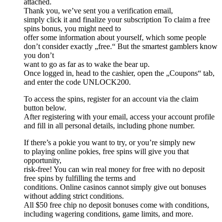
attached.
Thank you, we’ve sent you a verification email,
simply click it and finalize your subscription To claim a free
spins bonus, you might need to
offer some information about yourself, which some people
don’t consider exactly „free.“ But the smartest gamblers know
you don’t
want to go as far as to wake the bear up.
Once logged in, head to the cashier, open the „Coupons“ tab,
and enter the code UNLOCK200.
To access the spins, register for an account via the claim
button below.
After registering with your email, access your account profile
and fill in all personal details, including phone number.
If there’s a pokie you want to try, or you’re simply new
to playing online pokies, free spins will give you that
opportunity,
risk-free! You can win real money for free with no deposit
free spins by fulfilling the terms and
conditions. Online casinos cannot simply give out bonuses
without adding strict conditions.
All $50 free chip no deposit bonuses come with conditions,
including wagering conditions, game limits, and more.