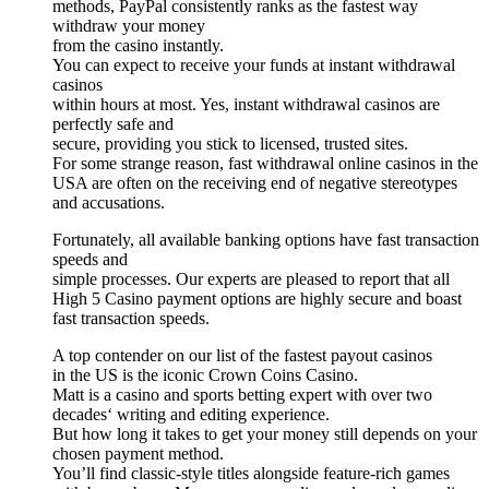
methods, PayPal consistently ranks as the fastest way
withdraw your money
from the casino instantly.
You can expect to receive your funds at instant withdrawal
casinos
within hours at most. Yes, instant withdrawal casinos are
perfectly safe and
secure, providing you stick to licensed, trusted sites.
For some strange reason, fast withdrawal online casinos in the
USA are often on the receiving end of negative stereotypes
and accusations.
Fortunately, all available banking options have fast transaction
speeds and
simple processes. Our experts are pleased to report that all
High 5 Casino payment options are highly secure and boast
fast transaction speeds.
A top contender on our list of the fastest payout casinos
in the US is the iconic Crown Coins Casino.
Matt is a casino and sports betting expert with over two
decades‘ writing and editing experience.
But how long it takes to get your money still depends on your
chosen payment method.
You’ll find classic-style titles alongside feature-rich games