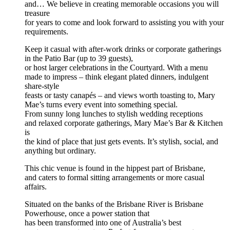
and… We believe in creating memorable occasions you will
treasure
for years to come and look forward to assisting you with your
requirements.
Keep it casual with after-work drinks or corporate gatherings
in the Patio Bar (up to 39 guests),
or host larger celebrations in the Courtyard. With a menu
made to impress – think elegant plated dinners, indulgent
share-style
feasts or tasty canapés – and views worth toasting to, Mary
Mae’s turns every event into something special.
From sunny long lunches to stylish wedding receptions
and relaxed corporate gatherings, Mary Mae’s Bar & Kitchen
is
the kind of place that just gets events. It’s stylish, social, and
anything but ordinary.
This chic venue is found in the hippest part of Brisbane,
and caters to formal sitting arrangements or more casual
affairs.
Situated on the banks of the Brisbane River is Brisbane
Powerhouse, once a power station that
has been transformed into one of Australia’s best