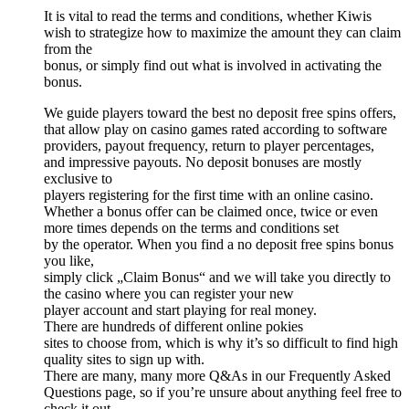
It is vital to read the terms and conditions, whether Kiwis
wish to strategize how to maximize the amount they can claim
from the
bonus, or simply find out what is involved in activating the
bonus.
We guide players toward the best no deposit free spins offers,
that allow play on casino games rated according to software
providers, payout frequency, return to player percentages,
and impressive payouts. No deposit bonuses are mostly
exclusive to
players registering for the first time with an online casino.
Whether a bonus offer can be claimed once, twice or even
more times depends on the terms and conditions set
by the operator. When you find a no deposit free spins bonus
you like,
simply click „Claim Bonus“ and we will take you directly to
the casino where you can register your new
player account and start playing for real money.
There are hundreds of different online pokies
sites to choose from, which is why it’s so difficult to find high
quality sites to sign up with.
There are many, many more Q&As in our Frequently Asked
Questions page, so if you’re unsure about anything feel free to
check it out.