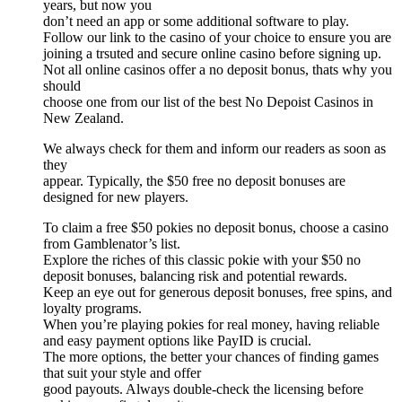
years, but now you
don’t need an app or some additional software to play.
Follow our link to the casino of your choice to ensure you are
joining a trsuted and secure online casino before signing up.
Not all online casinos offer a no deposit bonus, thats why you
should
choose one from our list of the best No Depoist Casinos in
New Zealand.
We always check for them and inform our readers as soon as
they
appear. Typically, the $50 free no deposit bonuses are
designed for new players.
To claim a free $50 pokies no deposit bonus, choose a casino
from Gamblenator’s list.
Explore the riches of this classic pokie with your $50 no
deposit bonuses, balancing risk and potential rewards.
Keep an eye out for generous deposit bonuses, free spins, and
loyalty programs.
When you’re playing pokies for real money, having reliable
and easy payment options like PayID is crucial.
The more options, the better your chances of finding games
that suit your style and offer
good payouts. Always double-check the licensing before